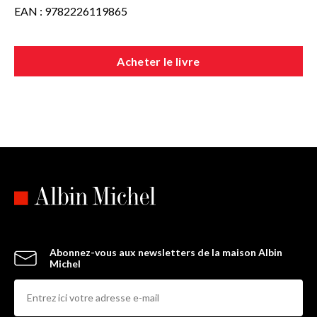
EAN : 9782226119865
Acheter le livre
Abonnez-vous aux newsletters de la maison Albin
Michel