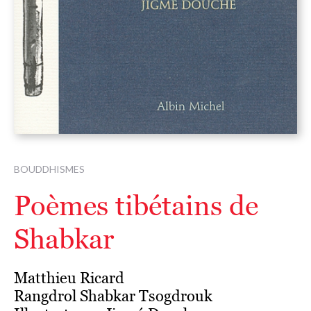
BOUDDHISMES
Poèmes tibétains de
Shabkar
Matthieu Ricard
Rangdrol Shabkar Tsogdrouk