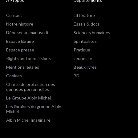
A Propos
Départements
Contact
Littérature
Notre histoire
Essais & docs
Déposer un manuscrit
Sciences humaines
Espace libraire
Spiritualités
Espace presse
Pratique
Rights and permissions
Jeunesse
Mentions légales
Beaux livres
Cookies
BD
Charte de protection des
données personnelles
Le Groupe Albin Michel
Les librairies du groupe Albin
Michel
Albin Michel Imaginaire