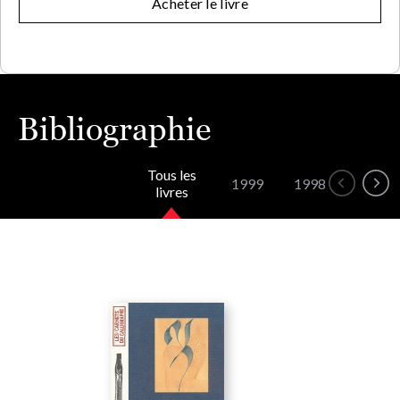
Acheter le livre
Bibliographie
Tous les
1999
1998
livres