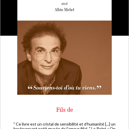
Fils de
" Ce livre est un cristal de sensibilité et d'humanité [...] un
bouleversant petit musée de l'amour filial. " Le Point « On