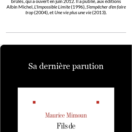
brûlés, qui a ouvert en juin 2012. Il a publié, aux éditions
Albin Michel,
L'Impossible Limite
(1996),
S'empêcher d'en faire
trop
(2004), et
Une vie plus une vie
(2013).
Sa dernière parution