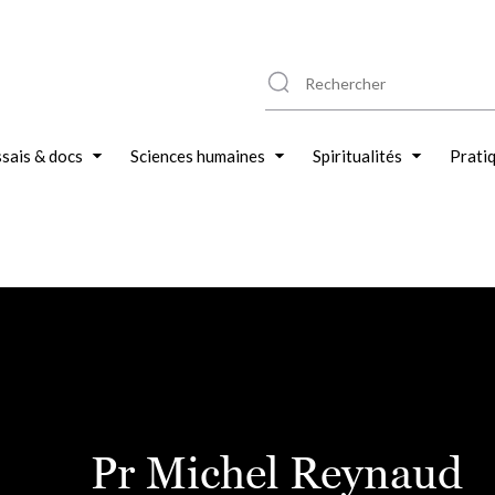
sais & docs
Sciences humaines
Spiritualités
Prati
Pr Michel Reynaud