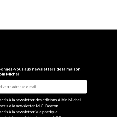
onnez-vous aux newsletters de la maison
bin Michel
ers
nscris à la newsletter des éditions Albin Michel
nscris à la newsletter M.C. Beaton
scris à la newsletter Vie pratique