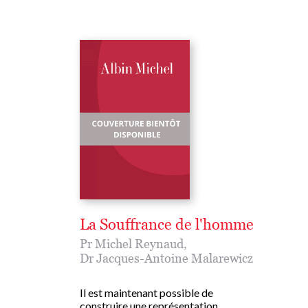
La Souffrance de l'homme
Pr Michel Reynaud
,
Dr Jacques-Antoine Malarewicz
Il est maintenant possible de
construire une représentation