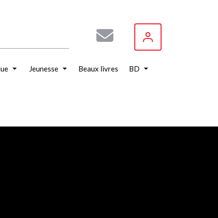
que
Jeunesse
Beaux livres
BD