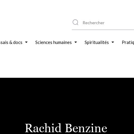
sais & docs
Sciences humaines
Spiritualités
Prati
Rachid Benzine