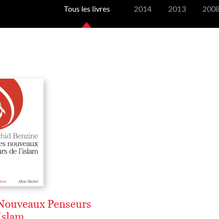
Tous les livres
2014
2013
200
Nouveaux Penseurs
'Islam