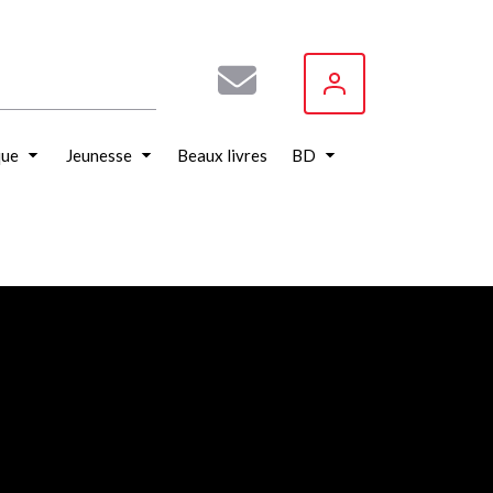
que
Jeunesse
Beaux livres
BD