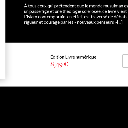
À tous ceux qui prétendent que le monde musulman e
un passé figé et une théologie sclérosée, ce livre vien
L'islam contemporain, en effet, est traversé de déba
rigueur et courage par les « nouveaux penseurs »[...]
Édition Livre numérique
8,49 €