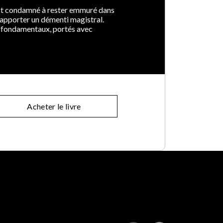
st condamné à rester emmuré dans
t apporter un démenti magistral.
ts fondamentaux, portés avec
Acheter le livre