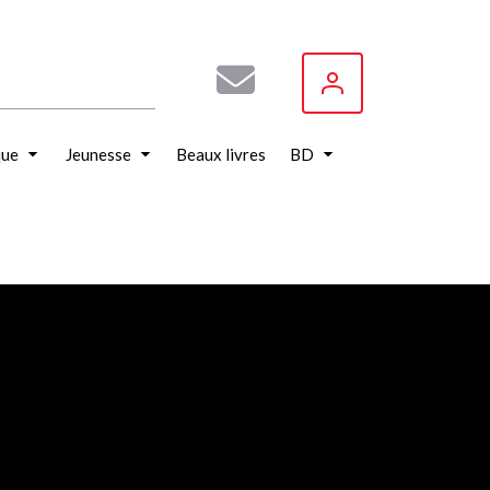
que
Jeunesse
Beaux livres
BD