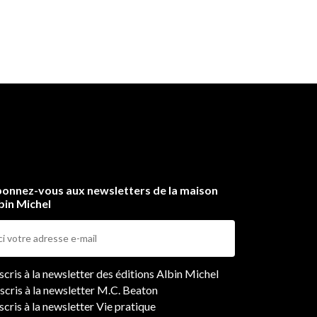
onnez-vous aux newsletters de la maison
bin Michel
ers
nscris à la newsletter des éditions Albin Michel
nscris à la newsletter M.C. Beaton
scris à la newsletter Vie pratique