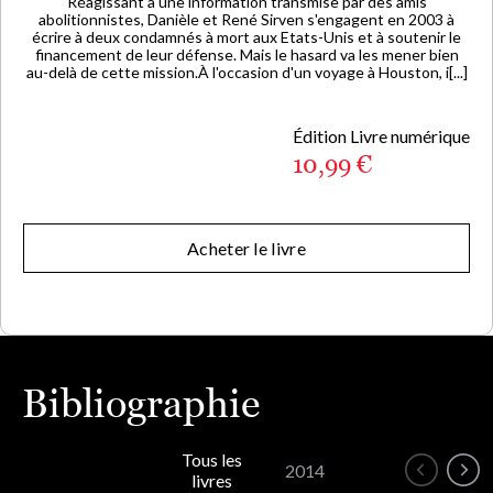
Réagissant à une information transmise par des amis
abolitionnistes, Danièle et René Sirven s'engagent en 2003 à
écrire à deux condamnés à mort aux Etats-Unis et à soutenir le
financement de leur défense. Mais le hasard va les mener bien
au-delà de cette mission.À l'occasion d'un voyage à Houston, i[...]
Édition Livre numérique
10,99 €
Acheter le livre
Bibliographie
Tous les
2014
livres