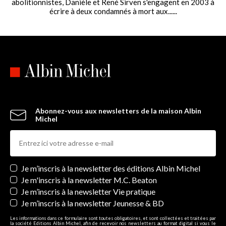
abolitionnistes, Danièle et René Sirven s'engagent en 2003 à
écrire à deux condamnés à mort aux......
Abonnez-vous aux newsletters de la maison Albin
Michel
Newsletters
Je m’inscris à la newsletter des éditions Albin Michel
Je m'inscris à la newsletter M.C. Beaton
Je m’inscris à la newsletter Vie pratique
Je m’inscris à la newsletter Jeunesse & BD
Les informations dans ce formulaire sont toutes obligatoires, et sont collectées et traitées par
la société Editions Albin Michel, afin de recevoir nos newsletters au format digital si vous le