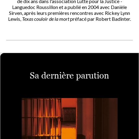
de dix ans dans l'association Lutte pour la Justice -
Languedoc Roussillon et a publié en 2004 avec Danièle
Sirven, après leurs premières rencontres avec Rickey Lynn
Lewis,
Texas couloir de la mort
préfacé par Robert Badinter.
Sa dernière parution