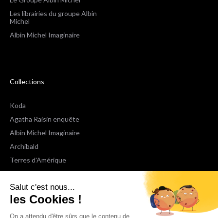
Les librairies du groupe Albin
Michel
Albin Michel Imaginaire
Collections
Koda
Agatha Raisin enquête
Albin Michel Imaginaire
Archibald
Terres d'Amérique
Espaces Libres Poche
Salut c'est nous...
NOX
les Cookies !
Wiz
Voir toutes les collections
On a attendu d'être sûrs que le contenu de