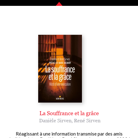
La Souffrance et la grâce
Danièle Sirven
,
René Sirven
Réagissant à une information transmise par des amis