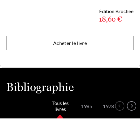
Édition Brochée
18,60 €
Acheter le livre
Bibliographie
Tous les
1985
1978
livres