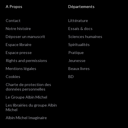
A Propos
Départements
Contact
Littérature
Notre histoire
Essais & docs
Déposer un manuscrit
Sciences humaines
Espace libraire
Spiritualités
Espace presse
Pratique
Rights and permissions
Jeunesse
Mentions légales
Beaux livres
Cookies
BD
Charte de protection des
données personnelles
Le Groupe Albin Michel
Les librairies du groupe Albin
Michel
Albin Michel Imaginaire