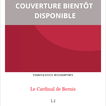
ESSAIS & DOCS,
BIOGRAPHIES
Le Cardinal de Bernis
[...]