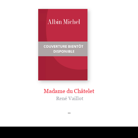
Madame du Châtelet
René Vaillot
...