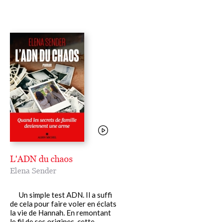
L'ADN du chaos
Elena Sender
Un simple test ADN. Il a suffi
de cela pour faire voler en éclats
la vie de Hannah. En remontant
le fil de ses origines, cette