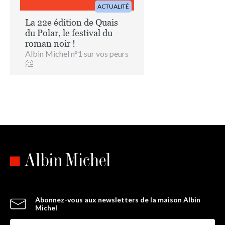
ACTUALITÉ
La 22e édition de Quais
du Polar, le festival du
roman noir !
Albin Michel n°1 sur vos peurs
🥶
Abonnez-vous aux newsletters de la maison Albin
Michel