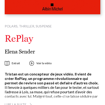
POLARS, THRILLER, SUSPENSE
RePlay
Elena Sender
Extrait
Voir la vidéo
Tristan est un concepteur de jeux vidéo. Il vient de
créer RePlay, un programme révolutionnaire qui
permet de revivre son passé et defaire d’autres choix.
Il l’envoie à quelques milliers de fan pour le tester, et surtout
l’adresse à Lois, sa muse, qui refuse pourtant d’avoir des
contacts avec lui. Malgré tout, celle-ci se laisse séduire par
les possibilités qu’offre le jeu, jusqu’au moment où elle
LIRE LA SUITE