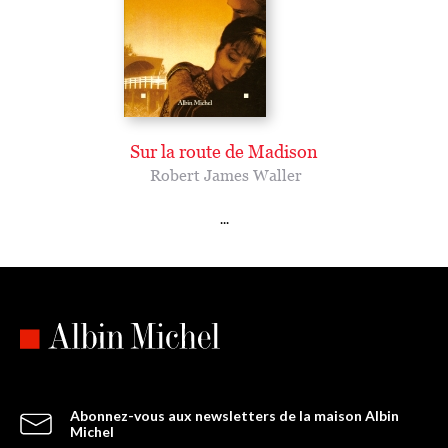
Sur la route de Madison
Robert James Waller
...
Abonnez-vous aux newsletters de la maison Albin
Michel