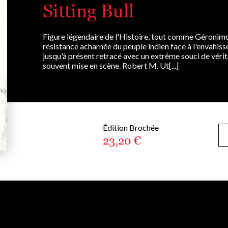
Sitting Bull
Figure légendaire de l'Histoire, tout comme Géronimo, 
résistance acharnée du peuple indien face à l'envahiss
jusqu'à présent retracé avec un extrême souci de vérit
souvent mise en scène. Robert M. Ut[...]
Édition Brochée
23,20 €