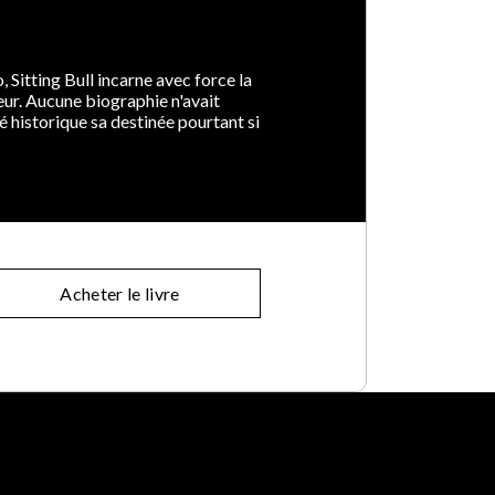
Sitting Bull incarne avec force la
eur. Aucune biographie n'avait
é historique sa destinée pourtant si
Acheter le livre