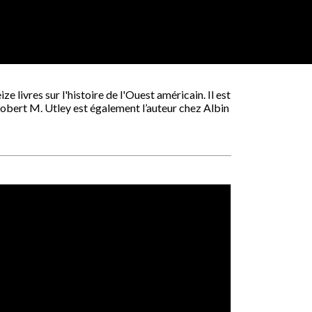
eize livres sur l'histoire de l'Ouest américain. Il est
Robert M. Utley est également l’auteur chez Albin