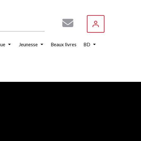
que
Jeunesse
Beaux livres
BD