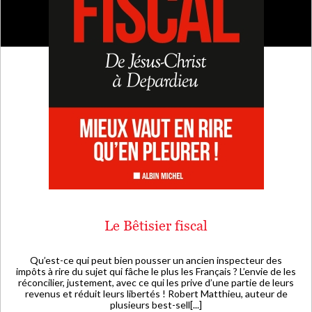
Le Bêtisier fiscal
Qu’est-ce qui peut bien pousser un ancien inspecteur des
impôts à rire du sujet qui fâche le plus les Français ? L’envie de les
réconcilier, justement, avec ce qui les prive d’une partie de leurs
revenus et réduit leurs libertés ! Robert Matthieu, auteur de
plusieurs best-sell[...]