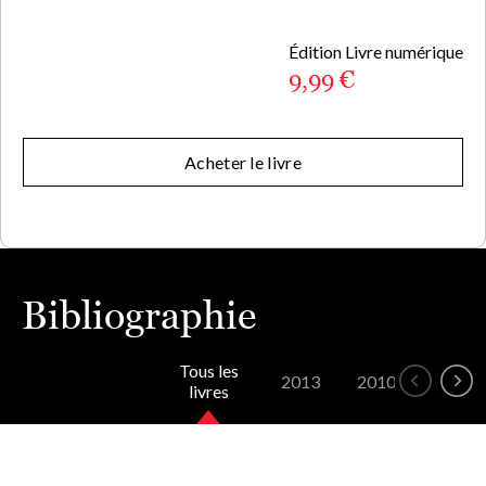
Édition Livre numérique
9,99 €
Acheter le livre
Bibliographie
Tous les
2013
2010
1992
livres