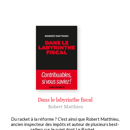
Dans le labyrinthe fiscal
Robert Matthieu
Du racket à la réforme ? C'est ainsi que Robert Matthieu,
ancien inspecteur des impôts et auteur de plusieurs best-
sellers sur le sujet dont Le Racket......