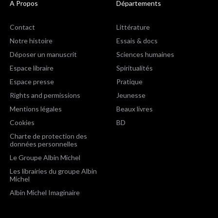
A Propos
Départements
Contact
Littérature
Notre histoire
Essais & docs
Déposer un manuscrit
Sciences humaines
Espace libraire
Spiritualités
Espace presse
Pratique
Rights and permissions
Jeunesse
Mentions légales
Beaux livres
Cookies
BD
Charte de protection des
données personnelles
Le Groupe Albin Michel
Les librairies du groupe Albin
Michel
Albin Michel Imaginaire