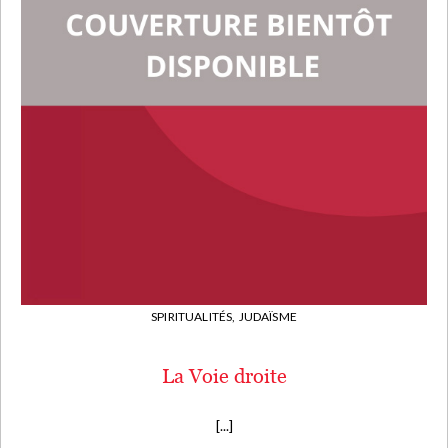
SPIRITUALITÉS,
JUDAÏSME
La Voie droite
[...]