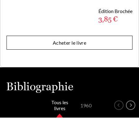
Édition Brochée
3,85 €
Acheter le livre
Bibliographie
Tous les
1960
livres