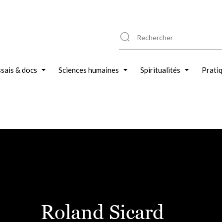
sais & docs
Sciences humaines
Spiritualités
Prati
Roland Sicard