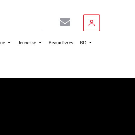
que
Jeunesse
Beaux livres
BD