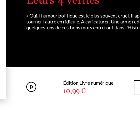
« Oui, l’humour politique est le plus souvent cruel. Il ap
tourner l’autre en ridicule. A caricaturer. Une arme red
quelques-uns de ces bons mots entreront dans l’Histoir
Édition Livre numérique
10,99 €