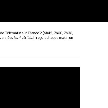
 de Télématin sur France 2 (6h45, 7h00, 7h30,
rs années
les 4 vérités
. Il reçoit chaque matin un