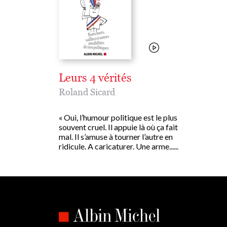
Leurs 4 vérités
Roland Sicard
« Oui, l’humour politique est le plus
souvent cruel. Il appuie là où ça fait
mal. Il s’amuse à tourner l’autre en
ridicule. A caricaturer. Une arme......