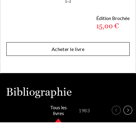
[...]
Édition Brochée
15,00 €
Acheter le livre
Bibliographie
Tous les
1983
livres