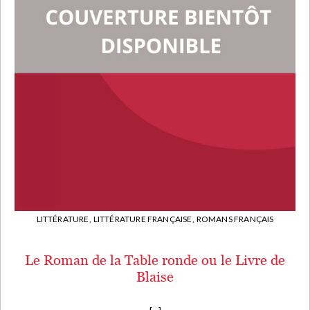
LITTÉRATURE,
LITTÉRATURE FRANÇAISE,
ROMANS FRANÇAIS
Le Roman de la Table ronde ou le Livre de
Blaise