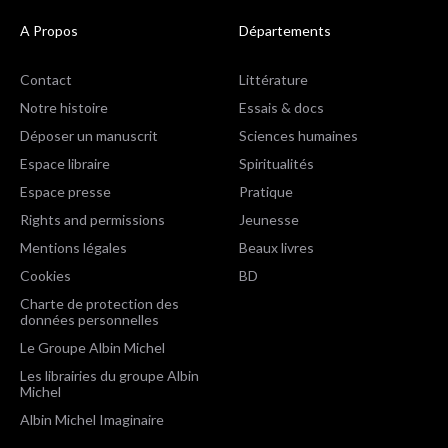
A Propos
Départements
Contact
Littérature
Notre histoire
Essais & docs
Déposer un manuscrit
Sciences humaines
Espace libraire
Spiritualités
Espace presse
Pratique
Rights and permissions
Jeunesse
Mentions légales
Beaux livres
Cookies
BD
Charte de protection des
données personnelles
Le Groupe Albin Michel
Les librairies du groupe Albin
Michel
Albin Michel Imaginaire