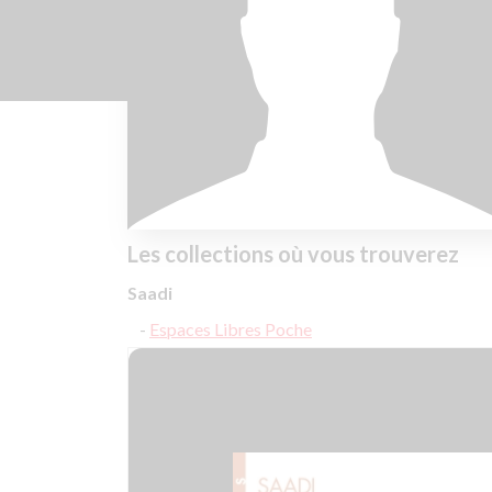
Les collections où vous trouverez
Saadi
Espaces Libres Poche