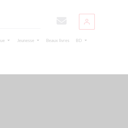
que
Jeunesse
Beaux livres
BD