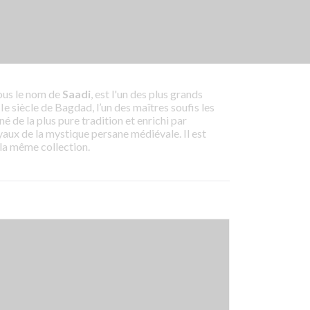
ous le nom de
Saadi
, est l'un des plus grands
IIe siècle de Bagdad, l’un des maîtres soufis les
é de la plus pure tradition et enrichi par
yaux de la mystique persane médiévale. Il est
 la même collection.