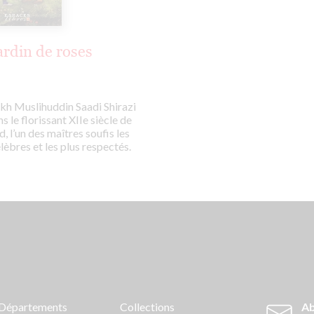
ardin de roses
ikh Muslihuddin Saadi Shirazi
ns le florissant XIIe siècle de
 l’un des maîtres soufis les
lèbres et les plus respectés.
Départements
Collections
Ab