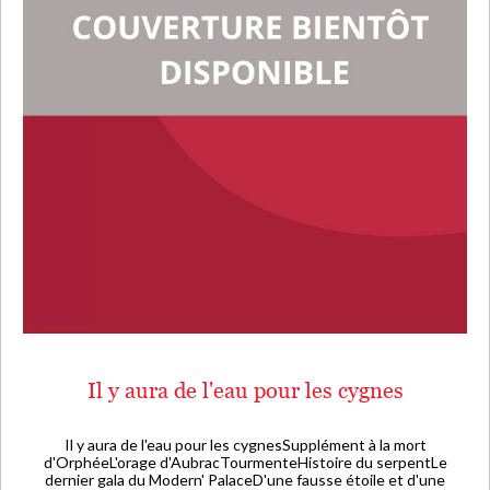
Il y aura de l'eau pour les cygnes
Il y aura de l'eau pour les cygnesSupplément à la mort
d'OrphéeL'orage d'AubracTourmenteHistoire du serpentLe
dernier gala du Modern' PalaceD'une fausse étoile et d'une