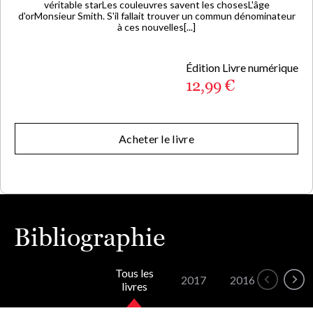
véritable starLes couleuvres savent les chosesL'âge
d'orMonsieur Smith. S'il fallait trouver un commun dénominateur
à ces nouvelles[...]
Édition Livre numérique
12,99 €
Acheter le livre
Bibliographie
Tous les
2017
2016
1967
livres