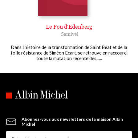
Le Fou d'Edenberg
Samivel
Dans l’histoire de la transformation de Saint Béat et de la
folle résistance de Siméon Ecart, se retrouve en raccourci
toute la mutation récente des......
Abonnez-vous aux newsletters de la maison Albin
Michel