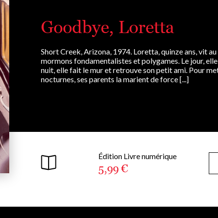
Goodbye, Loretta
Short Creek, Arizona, 1974. Loretta, quinze ans, vit 
mormons fondamentalistes et polygames. Le jour, elle se 
nuit, elle fait le mur et retrouve son petit ami. Pour 
nocturnes, ses parents la marient de force [...]
Édition Livre numérique
5,99 €