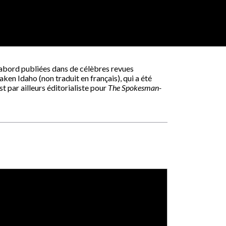
d’abord publiées dans de célèbres revues
aken Idaho (non traduit en français), qui a été
 par ailleurs éditorialiste pour
The Spokesman-