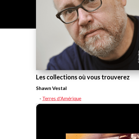
Les collections où vous trouverez
Shawn Vestal
Terres d'Amérique