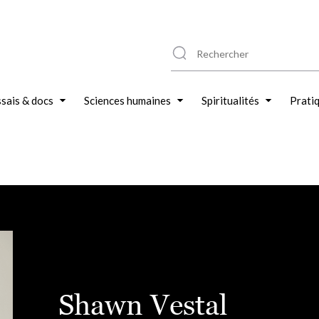
sais & docs
Sciences humaines
Spiritualités
Prati
Shawn Vestal