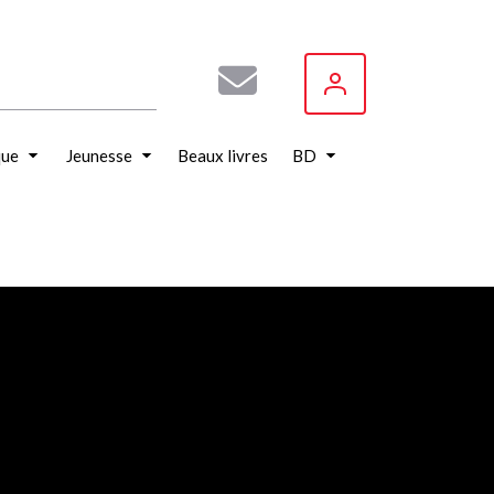
que
Jeunesse
Beaux livres
BD