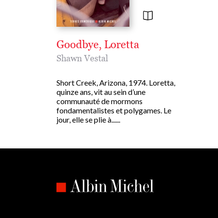
Goodbye, Loretta
Shawn Vestal
Short Creek, Arizona, 1974. Loretta,
quinze ans, vit au sein d’une
communauté de mormons
fondamentalistes et polygames. Le
jour, elle se plie à......