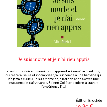
Je suis morte et je n'ai rien appris
«Les bizuts doivent mourir pour apprendre à renaître. Sauf moi,
qui resterai seule et incomprise : j’ai succombé à une barbarie qui
n’a jamais eu lieu. Je suis morte et je n’ai rien appris.»Avec une
insoutenable clairvoyance, Solenn Colléter explore, à travers
l’expérience li[...]
Édition Brochée
19,80 €