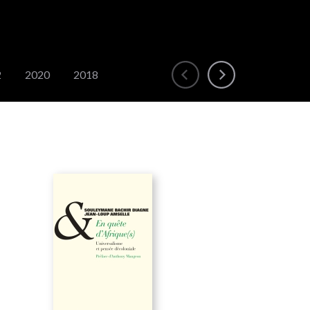
2
2020
2018