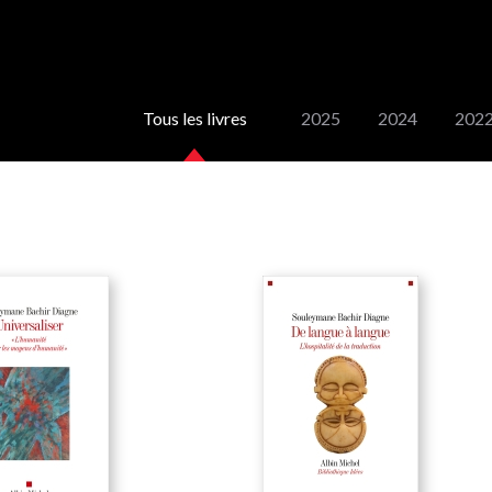
Tous les livres
2025
2024
202