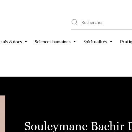
sais & docs
Sciences humaines
Spiritualités
Prati
Souleymane Bachir 