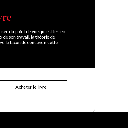
vre
ée du point de vue qui est le sien :
 de son travail, la théorie de
ouvelle façon de concevoir cette
Acheter le livre