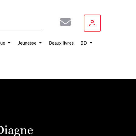
que
Jeunesse
Beaux livres
BD
Diagne