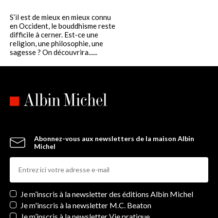
S’il est de mieux en mieux connu
en Occident, le bouddhisme reste
difficile à cerner. Est-ce une
religion, une philosophie, une
sagesse ? On découvrira......
Abonnez-vous aux newsletters de la maison Albin
Michel
Newsletters
Je m’inscris à la newsletter des éditions Albin Michel
Je m'inscris à la newsletter M.C. Beaton
Je m’inscris à la newsletter Vie pratique