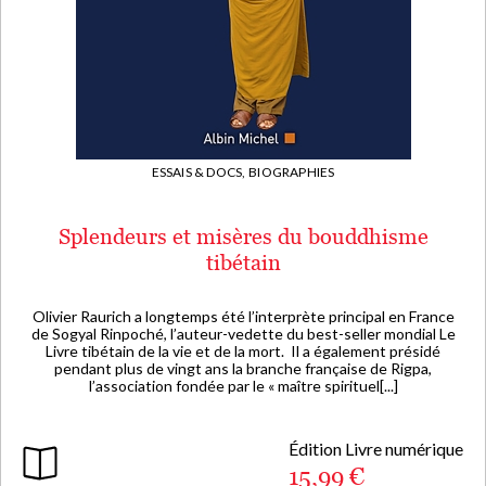
ESSAIS & DOCS,
BIOGRAPHIES
Splendeurs et misères du bouddhisme
tibétain
Olivier Raurich a longtemps été l’interprète principal en France
de Sogyal Rinpoché, l’auteur-vedette du best-seller mondial Le
Livre tibétain de la vie et de la mort. Il a également présidé
pendant plus de vingt ans la branche française de Rigpa,
l’association fondée par le « maître spirituel[...]
Édition Livre numérique
15,99 €