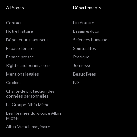
A Propos
Départements
Contact
Littérature
Notre histoire
Essais & docs
Déposer un manuscrit
Sciences humaines
Espace libraire
Spiritualités
Espace presse
Pratique
Rights and permissions
Jeunesse
Mentions légales
Beaux livres
Cookies
BD
Charte de protection des
données personnelles
Le Groupe Albin Michel
Les librairies du groupe Albin
Michel
Albin Michel Imaginaire