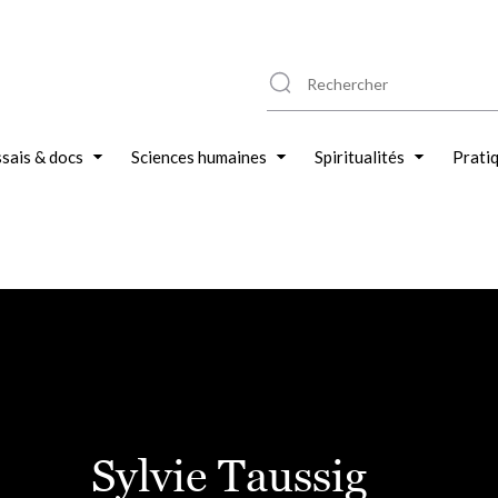
sais & docs
Sciences humaines
Spiritualités
Prati
Sylvie Taussig