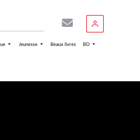
que
Jeunesse
Beaux livres
BD