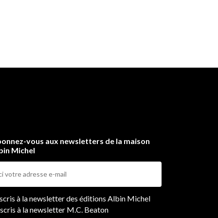
onnez-vous aux newsletters de la maison
bin Michel
ers
nscris à la newsletter des éditions Albin Michel
nscris à la newsletter M.C. Beaton