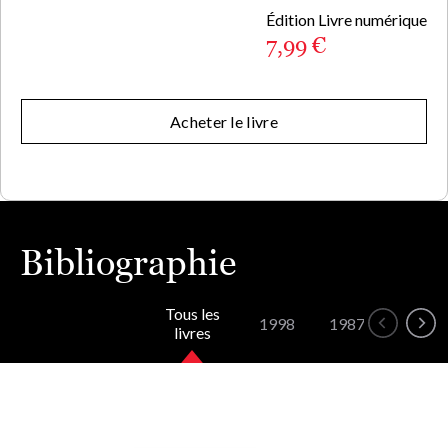
Édition Livre numérique
7,99 €
Acheter le livre
Bibliographie
Tous les
1998
1987
livres