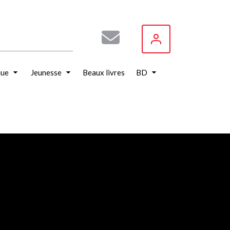
que
Jeunesse
Beaux livres
BD