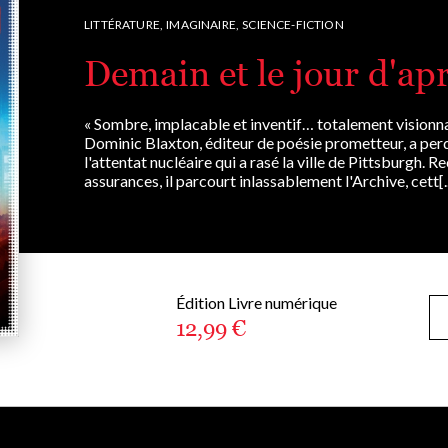
LITTÉRATURE,
IMAGINAIRE,
SCIENCE-FICTION
Demain et le jour d'ap
« Sombre, implacable et inventif… totalement visionn
Dominic Blaxton, éditeur de poésie prometteur, a pe
l'attentat nucléaire qui a rasé la ville de Pittsburgh. 
assurances, il parcourt inlassablement l'Archive, cett[..
Édition Livre numérique
12,99 €