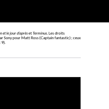
 et le jour d’après
et
Terminus
. Les droits
ar Sony pour Matt Ross (Captain fantastic) ; ceux
 9).