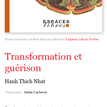
Vous trouverez ce livre dans la collection
Espaces Libres Poche
Transformation et
guérison
Hanh Thich Nhat
Traducteur :
Sylvie Carteron