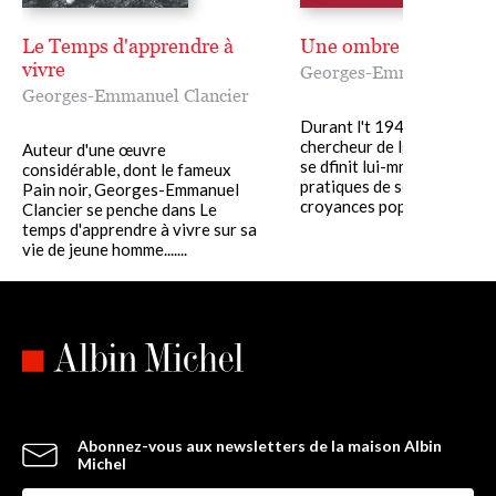
Le Temps d'apprendre à
Une ombre sarrasine
vivre
Georges-Emmanuel Clan
Georges-Emmanuel Clancier
Durant l't 1946, un tudiant
chercheur de lgendes ainsi 
Auteur d'une œuvre
se dfinit lui-mme enqute su
considérable, dont le fameux
pratiques de sorcellerie et 
Pain noir, Georges-Emmanuel
croyances populaires, dans..
Clancier se penche dans Le
temps d'apprendre à vivre sur sa
vie de jeune homme.......
Abonnez-vous aux newsletters de la maison Albin
Michel