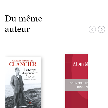
Du même
auteur