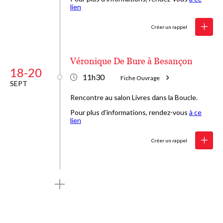
lien
Créer un rappel
Véronique De Bure à Besançon
18-20
11h30
Fiche Ouvrage
SEPT
Rencontre au salon Livres dans la Boucle.
Pour plus d'informations, rendez-vous
à ce
lien
Créer un rappel