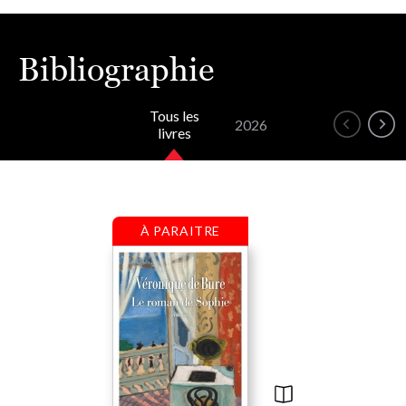
Bibliographie
Tous les
2026
livres
À PARAITRE