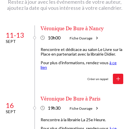
Restez à jour avec les événements de votre auteur,
ajoutez la date qui vous intéresse à votre calendrier.
Véronique De Bure à Nancy
11-13
10h00
Fiche Ouvrage
SEPT
Rencontre et dédicace au salon Le Livre sur la
Place en partenariat avec la librairie Didier.
Pour plus d'informations, rendez-vous
à ce
lien
Créer un rappel
Véronique De Bure à Paris
16
19h30
Fiche Ouvrage
SEPT
Rencontre à la librairie La 25e Heure.
Pour plus d'informations, rendez-vous
à ce