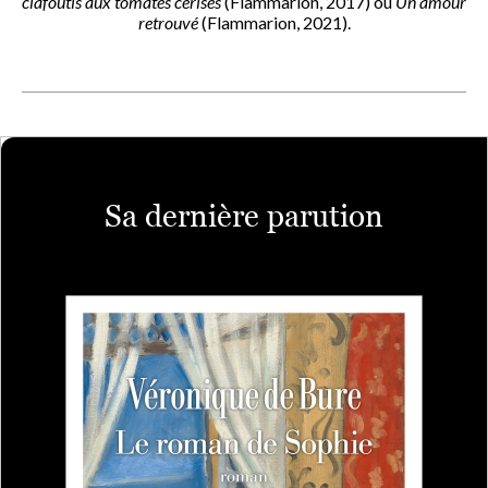
clafoutis aux tomates cerises
(Flammarion, 2017) ou
Un amour
retrouvé
(Flammarion, 2021).
Sa dernière parution