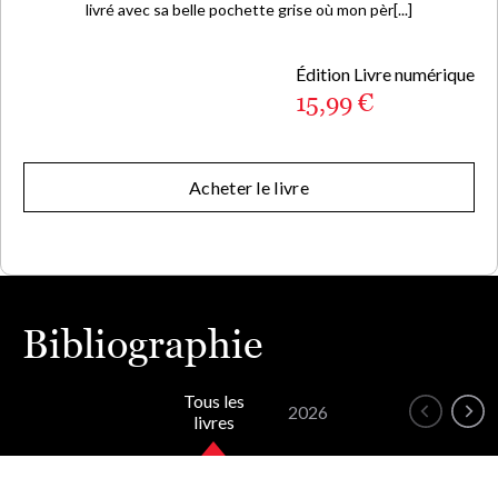
livré avec sa belle pochette grise où mon pèr[...]
Édition Livre numérique
15,99 €
Acheter le livre
Bibliographie
Tous les
2026
livres