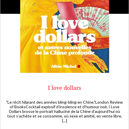
I love dollars
"Le récit hilarant des années bling-bling en Chine."London Review
of BooksCocktail explosif d’insolence et d’humour noir, I Love
Dollars brosse le portrait halluciné de la Chine d’aujourd’hui où
tout s’achète et se consomme, où sexe et amitié, en vente libre,
[...]