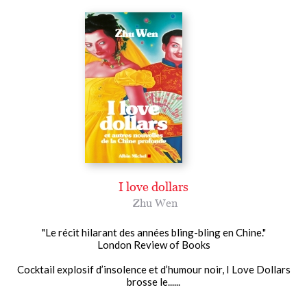
I love dollars
Zhu Wen
"Le récit hilarant des années bling-bling en Chine."
London Review of Books
Cocktail explosif d’insolence et d’humour noir, I Love Dollars
brosse le......