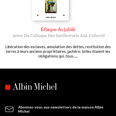
Éthique du jubilé
Actes Du Colloque Des Intellectuels Juif
,
Collectif
Libération des esclaves, annulation des dettes, restitution des
terres à leurs anciens propriétaires, jachère: telles étaient les
obligations qui, tous......
Abonnez-vous aux newsletters de la maison Albin
Michel