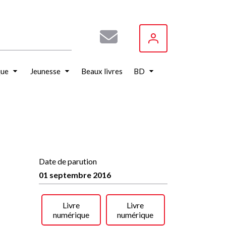
que
Jeunesse
Beaux livres
BD
Date de parution
01 septembre 2016
Livre
Livre
numérique
numérique