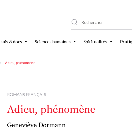
sais & docs
Sciences humaines
Spiritualités
Prati
s
Adieu, phénomène
ROMANS FRANÇAIS
Adieu, phénomène
Geneviève Dormann