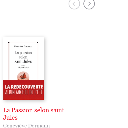
La Passion selon saint
La Fanfaronne
Jules
Geneviève Dormann
Geneviève Dormann