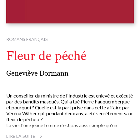
ROMANS FRANÇAIS
Fleur de péché
Geneviève Dormann
Un conseiller du ministre de l'Industrie est enlevé et exécuté
par des bandits masqués. Qui a tué Pierre Fauquembergue
et pourquoi ? Quelle est la part prise dans cette affaire par
Véréna Wäber qui, pendant deux ans, a été secrètement sa «
fleur de péché » ?
La vie d'une jeune femme n'est pas aussi simple qu'un
rapport de police. Une véritable énigme pour le
LIRE LA SUITE
commissaire mangeur d'allumettes qui devra trouver la