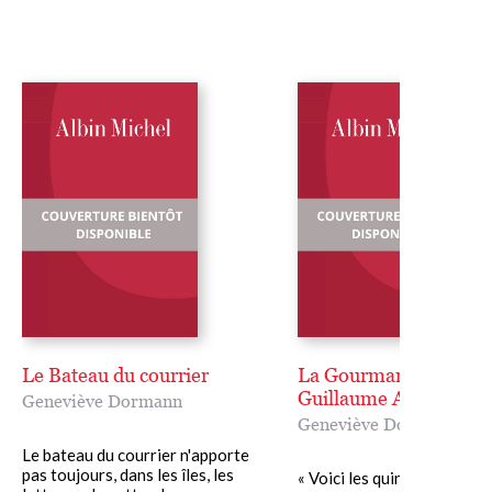
Le Bateau du courrier
La Gourmandise de
Guillaume Apollinaire
Geneviève Dormann
Geneviève Dormann
Le bateau du courrier n'apporte
pas toujours, dans les îles, les
« Voici les quinze dernières