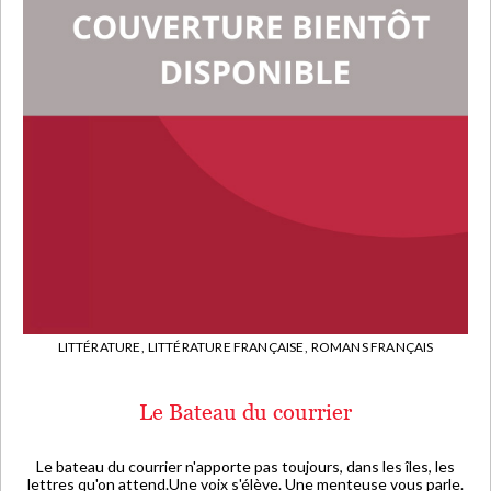
LITTÉRATURE,
LITTÉRATURE FRANÇAISE,
ROMANS FRANÇAIS
Le Bateau du courrier
Le bateau du courrier n'apporte pas toujours, dans les îles, les
lettres qu'on attend.Une voix s'élève. Une menteuse vous parle.