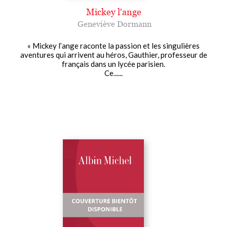
Mickey l'ange
Geneviève Dormann
« Mickey l’ange raconte la passion et les singulières
aventures qui arrivent au héros, Gauthier, professeur de
français dans un lycée parisien.
Ce......