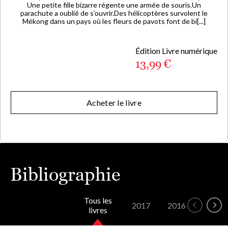
Une petite fille bizarre régente une armée de souris.Un
parachute a oublié de s'ouvrir.Des hélicoptères survolent le
Mékong dans un pays où les fleurs de pavots font de bi[...]
Édition Livre numérique
13,99 €
Acheter le livre
Bibliographie
Tous les
2017
2016
2002
livres