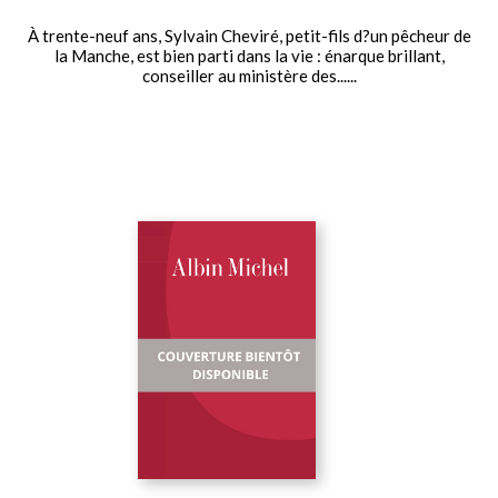
À trente-neuf ans, Sylvain Cheviré, petit-fils d?un pêcheur de
la Manche, est bien parti dans la vie : énarque brillant,
conseiller au ministère des......