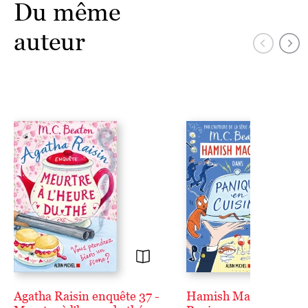
Du même
auteur
Agatha Raisin enquête 37 -
Hamish Macbeth 29 -