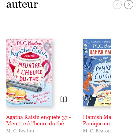
auteur
Agatha Raisin enquête 37 -
Hamish Macbeth 29 -
Meurtre à l'heure du thé
Panique en cuisine !
M. C. Beaton
M. C. Beaton