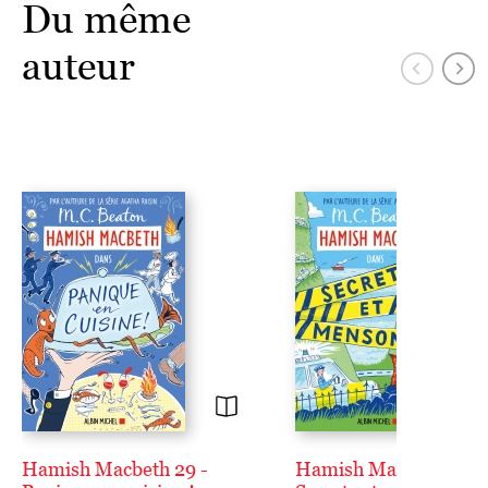
Du même
auteur
Hamish Macbeth 29 -
Hamish Macbeth 30 -