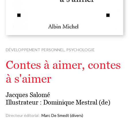
DÉVELOPPEMENT PERSONNEL, PSYCHOLOGIE
Contes à aimer, contes
à s'aimer
Jacques Salomé
Illustrateur :
Dominique Mestral (de)
Directeur éditorial :
Marc De Smedt (divers)