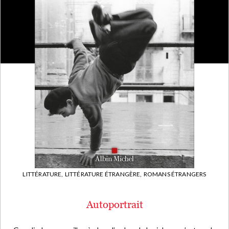
LITTÉRATURE,
LITTÉRATURE ÉTRANGÈRE,
ROMANS ÉTRANGERS
Autoportrait