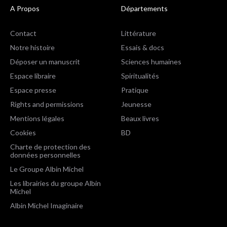
A Propos
Départements
Contact
Littérature
Notre histoire
Essais & docs
Déposer un manuscrit
Sciences humaines
Espace libraire
Spiritualités
Espace presse
Pratique
Rights and permissions
Jeunesse
Mentions légales
Beaux livres
Cookies
BD
Charte de protection des
données personnelles
Le Groupe Albin Michel
Les librairies du groupe Albin
Michel
Albin Michel Imaginaire