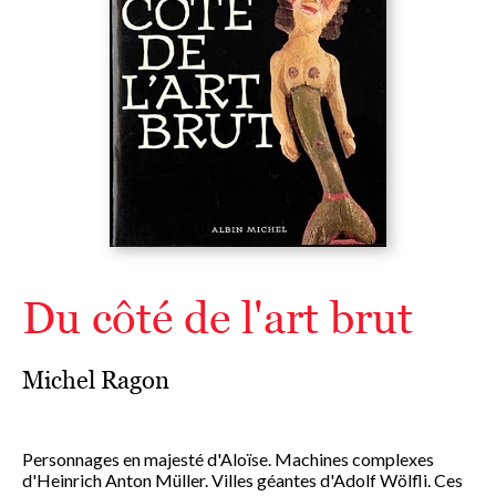
Du côté de l'art brut
Michel Ragon
Personnages en majesté d'Aloïse. Machines complexes
d'Heinrich Anton Müller. Villes géantes d'Adolf Wölfli. Ces