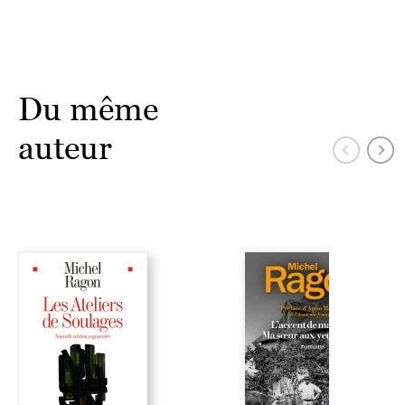
Du même
auteur