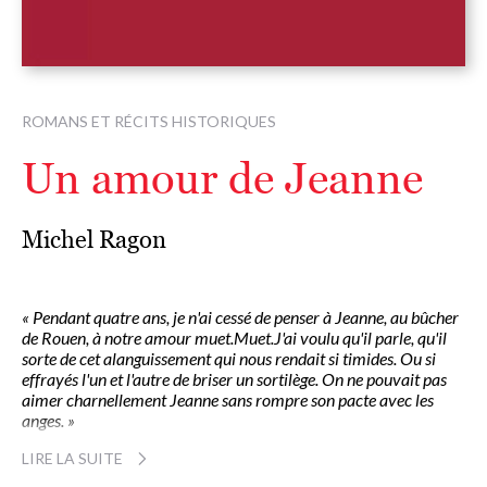
ROMANS ET RÉCITS HISTORIQUES
Un amour de Jeanne
Michel Ragon
« Pendant quatre ans, je n'ai cessé de penser à Jeanne, au bûcher
de Rouen, à notre amour muet.Muet.J'ai voulu qu'il parle, qu'il
sorte de cet alanguissement qui nous rendait si timides. Ou si
effrayés l'un et l'autre de briser un sortilège. On ne pouvait pas
aimer charnellement Jeanne sans rompre son pacte avec les
anges. »
LIRE LA SUITE
La première fois que Jeanne la Pucelle vit Gilles de Rais, elle