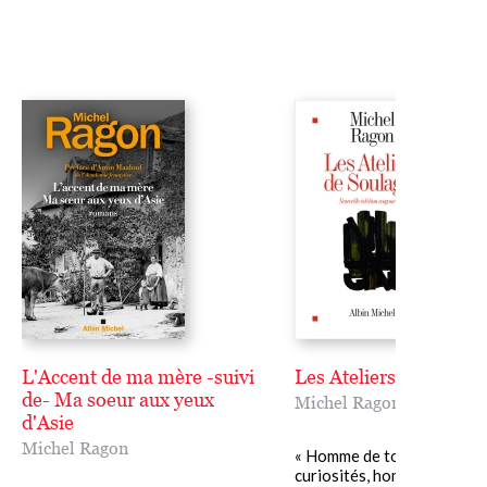
L'Accent de ma mère -suivi
Les Ateliers de Soulag
de- Ma soeur aux yeux
Michel Ragon
d'Asie
Michel Ragon
« Homme de toutes les
curiosités, homme de l'outil