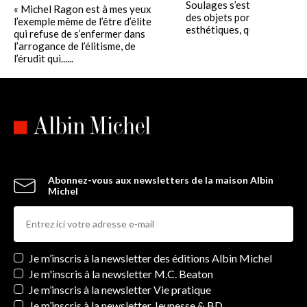
Soulages s’est attaché à cr
« Michel Ragon est à mes yeux
des objets porteurs d’émot
l’exemple même de l’être d’élite
esthétiques, que ce soient de
qui refuse de s’enfermer dans
l’arrogance de l’élitisme, de
l’érudit qui......
Abonnez-vous aux newsletters de la maison Albin
Michel
Newsletters
Je m’inscris à la newsletter des éditions Albin Michel
Je m'inscris à la newsletter M.C. Beaton
Je m’inscris à la newsletter Vie pratique
Je m’inscris à la newsletter Jeunesse & BD