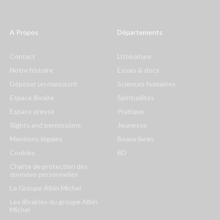
A Propos
Départements
Contact
Littérature
Notre histoire
Essais & docs
Déposer un manuscrit
Sciences humaines
Espace libraire
Spiritualités
Espace presse
Pratique
Rights and permissions
Jeunesse
Mentions légales
Beaux livres
Cookies
BD
Charte de protection des
données personnelles
Le Groupe Albin Michel
Les librairies du groupe Albin
Michel