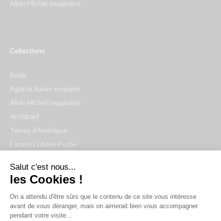
Albin Michel Imaginaire
Collections
Koda
Agatha Raisin enquête
Albin Michel Imaginaire
Archibald
Terres d'Amérique
Espaces Libres Poche
NOX
Salut c'est nous...
Wiz
les Cookies !
Voir toutes les collections
On a attendu d'être sûrs que le contenu de ce site vous intéresse
avant de vous déranger, mais on aimerait bien vous accompagner
Nous suivre
pendant votre visite...