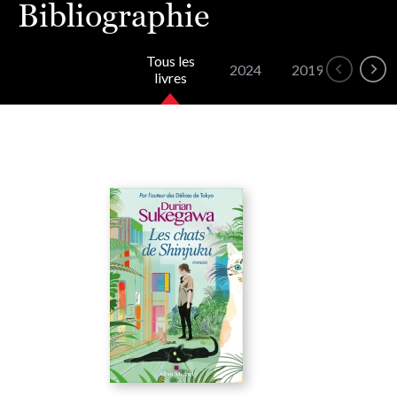
Bibliographie
Tous les
2024
2019
2017
livres