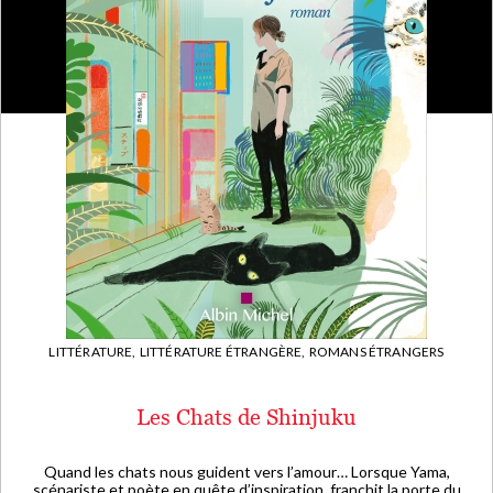
LITTÉRATURE,
LITTÉRATURE ÉTRANGÈRE,
ROMANS ÉTRANGERS
Les Chats de Shinjuku
Quand les chats nous guident vers l’amour… Lorsque Yama,
scénariste et poète en quête d’inspiration, franchit la porte du