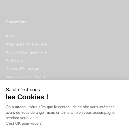
Collections
Koda
Agatha Raisin enquête
Albin Michel Imaginaire
Archibald
Terres d'Amérique
Espaces Libres Poche
NOX
Salut c'est nous...
Wiz
les Cookies !
Voir toutes les collections
On a attendu d'être sûrs que le contenu de ce site vous intéresse
avant de vous déranger, mais on aimerait bien vous accompagner
Nous suivre
pendant votre visite...
C'est OK pour vous ?