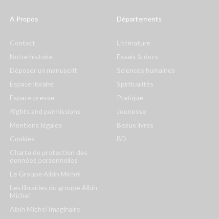
A Propos
Départements
Contact
Littérature
Notre histoire
Essais & docs
Déposer un manuscrit
Sciences humaines
Espace libraire
Spiritualités
Espace presse
Pratique
Rights and permissions
Jeunesse
Mentions légales
Beaux livres
Cookies
BD
Charte de protection des
données personnelles
Le Groupe Albin Michel
Les librairies du groupe Albin
Michel
Albin Michel Imaginaire