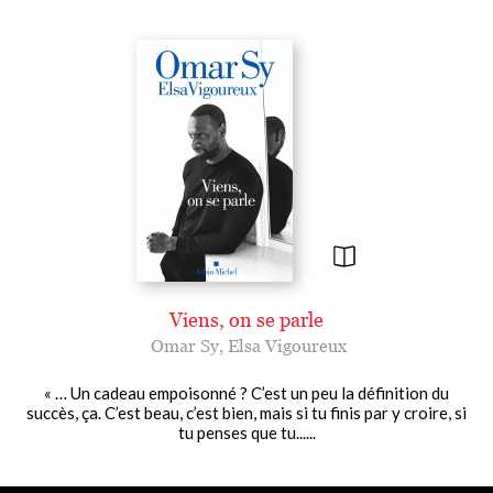
Viens, on se parle
Omar Sy
,
Elsa Vigoureux
« … Un cadeau empoisonné ? C’est un peu la définition du
succès, ça. C’est beau, c’est bien, mais si tu finis par y croire, si
tu penses que tu......