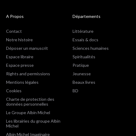
A Propos
Départements
Contact
Littérature
Notre histoire
Essais & docs
Déposer un manuscrit
Sciences humaines
Espace libraire
Spiritualités
Espace presse
Pratique
Rights and permissions
Jeunesse
Mentions légales
Beaux livres
Cookies
BD
Charte de protection des
données personnelles
Le Groupe Albin Michel
Les librairies du groupe Albin
Michel
Albin Michel Imaginaire