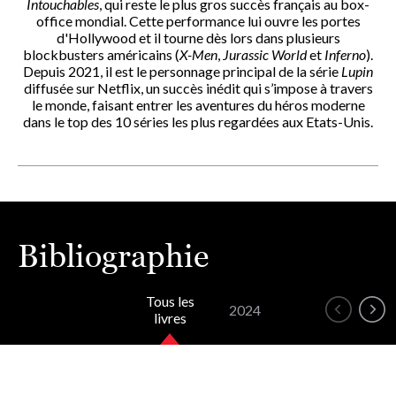
Intouchables
, qui reste le plus gros succès français au box-
office mondial. Cette performance lui ouvre les portes
d'Hollywood et il tourne dès lors dans plusieurs
blockbusters américains (
X-Men
,
Jurassic World
et
Inferno
).
Depuis 2021, il est le personnage principal de la série
Lupin
diffusée sur Netflix, un succès inédit qui s’impose à travers
le monde, faisant entrer les aventures du héros moderne
dans le top des 10 séries les plus regardées aux Etats-Unis.
Bibliographie
Tous les
2024
livres