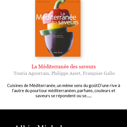
La Méditerranée des saveurs
Touria Agourram
,
Philippe Asset
,
Françoise Gallo
Cuisines de Méditerranée, un même sens du goûtD’une rive à
l’autre du pourtour méditerranéen, parfums, couleurs et
saveurs se répondent ou se......