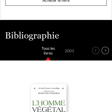
Acheter le livre
Bibliographie
Tous les
2003
livres