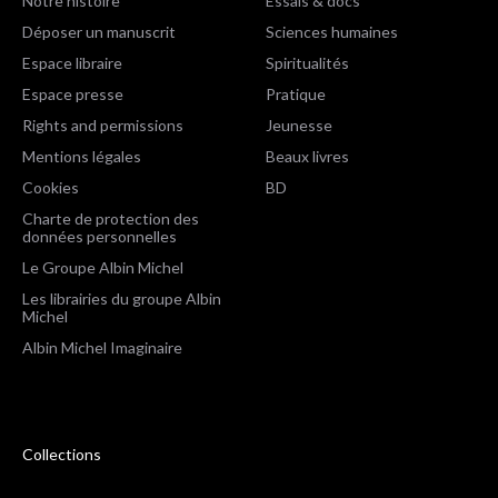
Notre histoire
Essais & docs
Déposer un manuscrit
Sciences humaines
Espace libraire
Spiritualités
Espace presse
Pratique
Rights and permissions
Jeunesse
Mentions légales
Beaux livres
Cookies
BD
Charte de protection des
données personnelles
Le Groupe Albin Michel
Les librairies du groupe Albin
Michel
Albin Michel Imaginaire
Collections