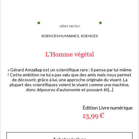
SCIENCES HUMAINES,
SCIENCES
L'Homme végétal
« Gérard Amzallag est un scientifique rare : il pense par lui-même
! Cette ambition ne lui a pas valu que des amis mais nous permet
de découvrir, grâce à lui, une approche originale du vivant. La
plupart des scientifiques voient le vivant comme une machine,
donc dépourvu d'autonomie et pouvant êt[...]
Édition Livre numérique
13,99 €