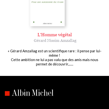
L'Homme végétal
Gérard Nissim Amzallag
« Gérard Amzallag est un scientifique rare : il pense par lui-
même !
Cette ambition ne lui a pas valu que des amis mais nous
permet de découvrir,......