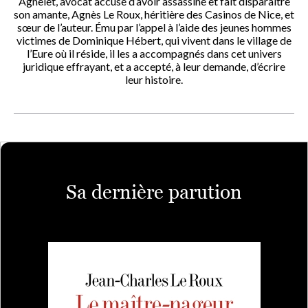
Agnelet, avocat accusé d’avoir assassiné et fait disparaître
son amante, Agnès Le Roux, héritière des Casinos de Nice, et
sœur de l’auteur. Ému par l’appel à l’aide des jeunes hommes
victimes de Dominique Hébert, qui vivent dans le village de
l’Eure où il réside, il les a accompagnés dans cet univers
juridique effrayant, et a accepté, à leur demande, d’écrire
leur histoire.
Sa dernière parution