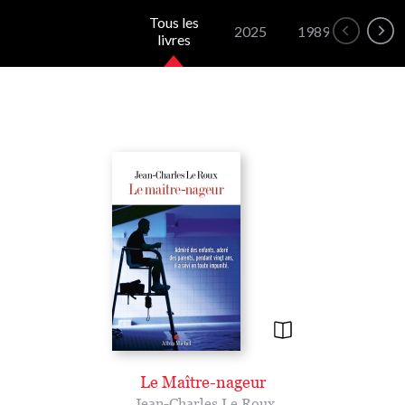
Tous les
2025
1989
livres
Le Maître-nageur
Jean-Charles Le Roux