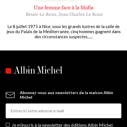
Une femme face à la Mafia
Renée Le Roux
,
Jean-Charles Le Roux
Le 8 juillet 1975 à Nice, sous les grands lustres de la salle de
jeux du Palais de la Méditerranée, cinq hommes gagnent dans
des circonstances suspectes......
Abonnez-vous aux newsletters de la maison Albin
Michel
Newsletters
Je m’inscris à la newsletter des éditions Albin Michel