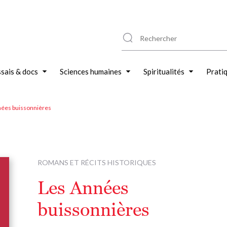
sais & docs
Sciences humaines
Spiritualités
Prati
nées buissonnières
ROMANS ET RÉCITS HISTORIQUES
Les Années
buissonnières