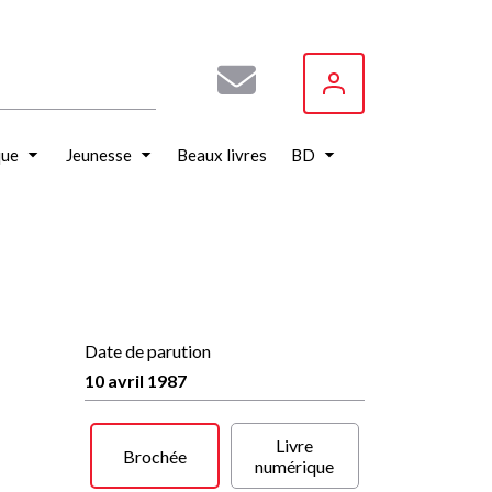
que
Jeunesse
Beaux livres
BD
Date de parution
10 avril 1987
Livre
Brochée
numérique