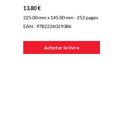
13,80 €
225.00 mm x
145.00 mm
- 252 pages
EAN : 9782226029386
Acheter le livre