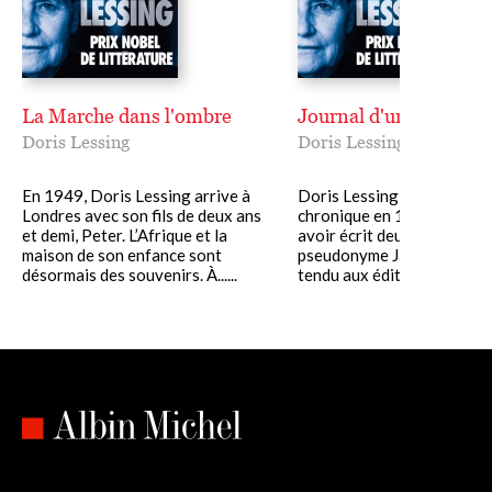
La Marche dans l'ombre
Journal d'une voisine
Doris Lessing
Doris Lessing
En 1949, Doris Lessing arrive à
Doris Lessing a défrayé la
Londres avec son fils de deux ans
chronique en 1984 en révé
et demi, Peter. L’Afrique et la
avoir écrit deux romans so
maison de son enfance sont
pseudonyme Jane Somers, 
désormais des souvenirs. À......
tendu aux éditeurs et à la....